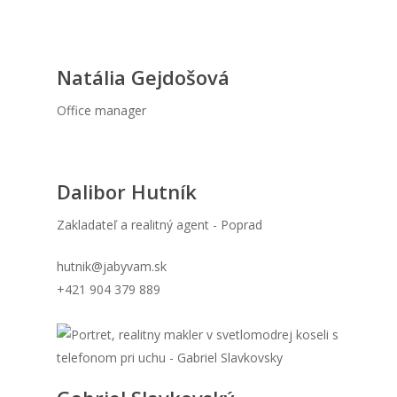
Natália Gejdošová
Office manager
Dalibor Hutník
Zakladateľ a realitný agent - Poprad
hutnik@jabyvam.sk
+421 904 379 889