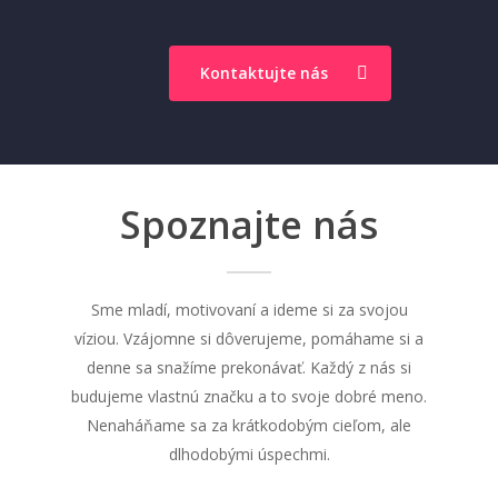
Kontaktujte nás
Spoznajte nás
Sme mladí, motivovaní a ideme si za svojou
víziou. Vzájomne si dôverujeme, pomáhame si a
denne sa snažíme prekonávať. Každý z nás si
budujeme vlastnú značku a to svoje dobré meno.
Nenaháňame sa za krátkodobým cieľom, ale
dlhodobými úspechmi.