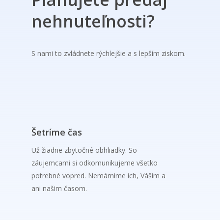
nehnuteľnosti?
S nami to zvládnete rýchlejšie a s lepším ziskom.
Šetríme čas
Už žiadne zbytočné obhliadky. So
záujemcami si odkomunikujeme všetko
potrebné vopred. Nemárnime ich, Vášim a
ani našim časom.