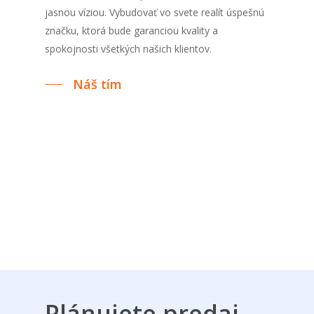
jasnou víziou. Vybudovať vo svete realít úspešnú
značku, ktorá bude garanciou kvality a
spokojnosti všetkých našich klientov.
Náš tím
Plánujete predaj