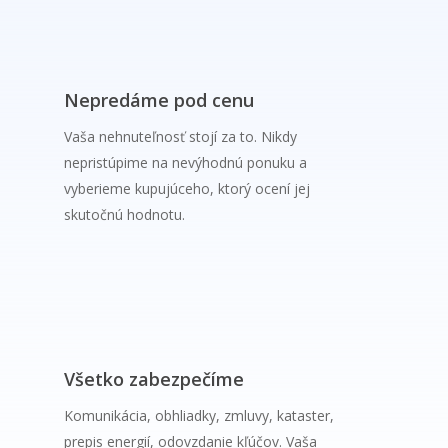
Nepredáme pod cenu
Vaša nehnuteľnosť stojí za to. Nikdy
nepristúpime na nevýhodnú ponuku a
vyberieme kupujúceho, ktorý ocení jej
skutočnú hodnotu.
Všetko zabezpečíme
Komunikácia, obhliadky, zmluvy, kataster,
prepis energií, odovzdanie kľúčov. Vaša