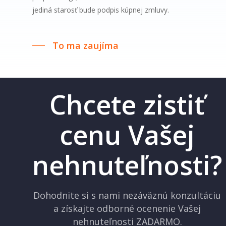
jediná starosť bude podpis kúpnej zmluvy.
To ma zaujíma
Chcete zistiť
cenu Vašej
nehnuteľnosti?
Dohodnite si s nami nezáväznú konzultáciu
a získajte odborné ocenenie Vašej
nehnuteľnosti ZADARMO.