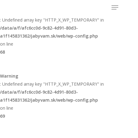
Warning
: Undefined array key "HTTP_X_WP_TEMPORARY" in
/data/a/f/afc6cc0d-9c82-4d91-80d3-
a1f145831362/jabyvam.sk/web/wp-config.php
on line
68
Warning
: Undefined array key "HTTP_X_WP_TEMPORARY" in
/data/a/f/afc6cc0d-9c82-4d91-80d3-
a1f145831362/jabyvam.sk/web/wp-config.php
on line
69